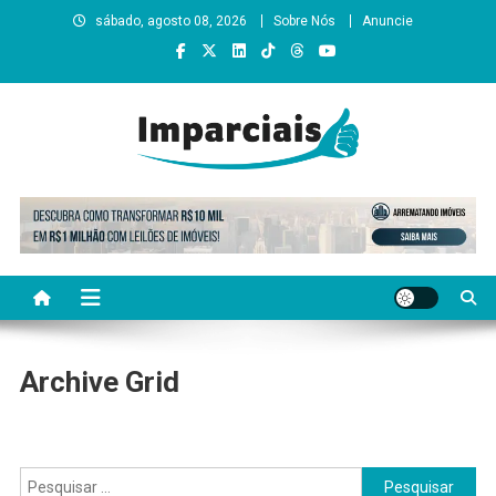
Skip
sábado, agosto 08, 2026
Sobre Nós
Anuncie
to
content
Imparciais
Archive Grid
Pesquisar