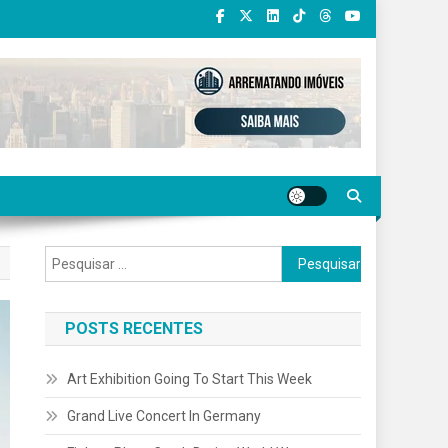
Pesquisar
por:
POSTS RECENTES
Art Exhibition Going To Start This Week
Grand Live Concert In Germany