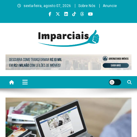
Skip
sexta-feira, agosto 07, 2026
Sobre Nós
Anuncie
to
content
Imparciais