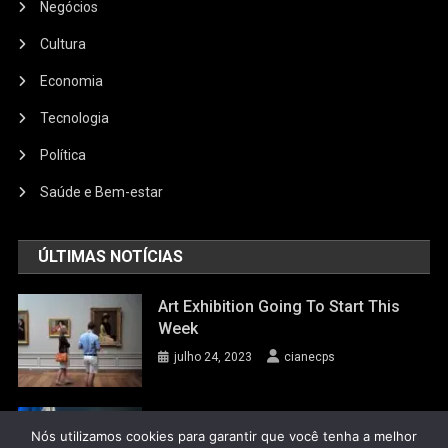
Negócios
Cultura
Economia
Tecnologia
Política
Saúde e Bem-estar
ÚLTIMAS NOTÍCIAS
Art Exhibition Going To Start This
Week
julho 24, 2023
cianecps
Grand Live Concert In Germany
Nós utilizamos cookies para garantir que você tenha a melhor